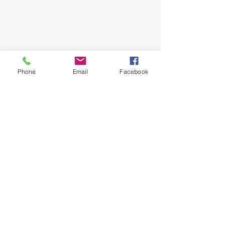
Phone
Email
Facebook
para el bebé