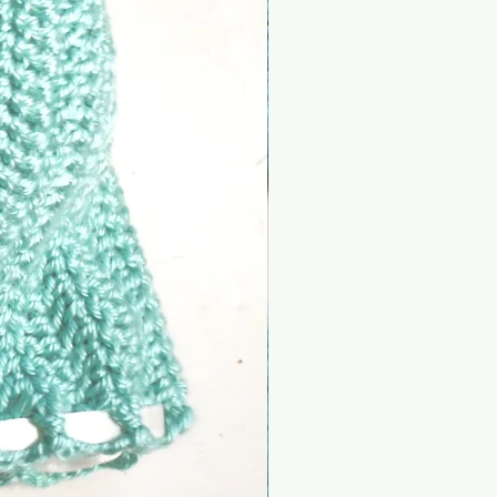
– producción muy pequeña