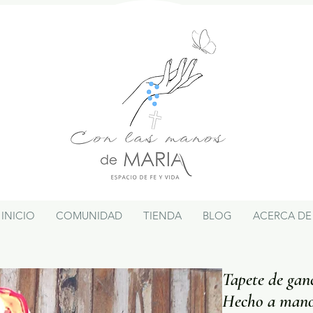
INICIO
COMUNIDAD
TIENDA
BLOG
ACERCA DE
Tapete de ganc
Hecho a mano