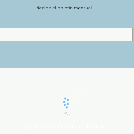
Recibe el boletín mensual
© 2026 Ed. Con las Manos de María