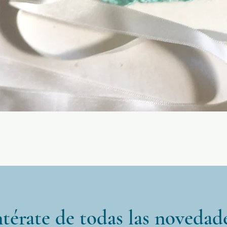
Vista rápida
térate de todas las novedad