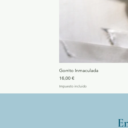
Gorrito Inmaculada
Precio
16,00 €
Impuesto incluido
En