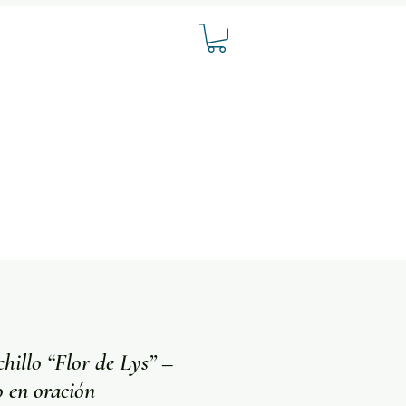
hillo “Flor de Lys” –
 en oración